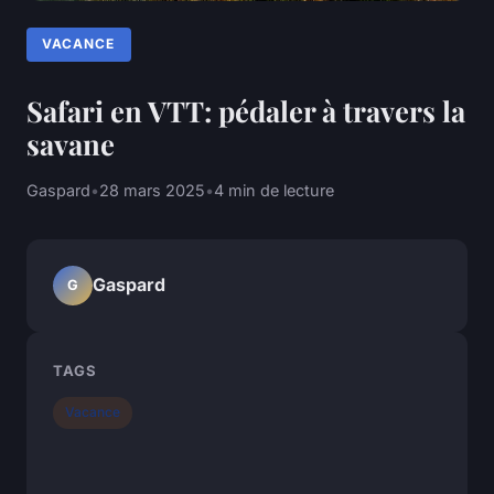
VACANCE
Safari en VTT: pédaler à travers la
savane
Gaspard
•
28 mars 2025
•
4 min de lecture
Gaspard
G
TAGS
Vacance