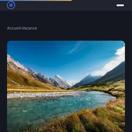
Accueil
›
Vacance