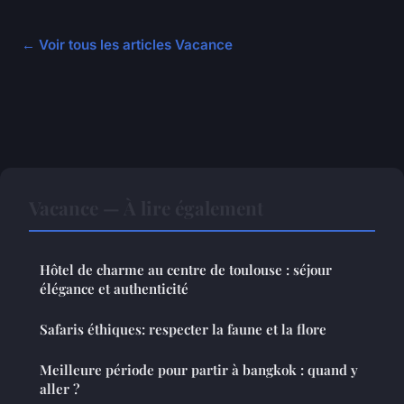
← Voir tous les articles Vacance
Vacance — À lire également
Hôtel de charme au centre de toulouse : séjour
élégance et authenticité
Safaris éthiques: respecter la faune et la flore
Meilleure période pour partir à bangkok : quand y
aller ?