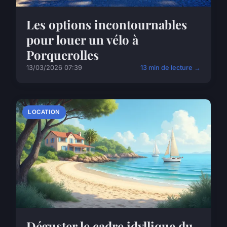
Les options incontournables
pour louer un vélo à
Porquerolles
13/03/2026 07:39
13 min de lecture →
LOCATION
Déguster le cadre idyllique du