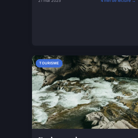
21 mai 2025
4 min de lecture →
TOURISME