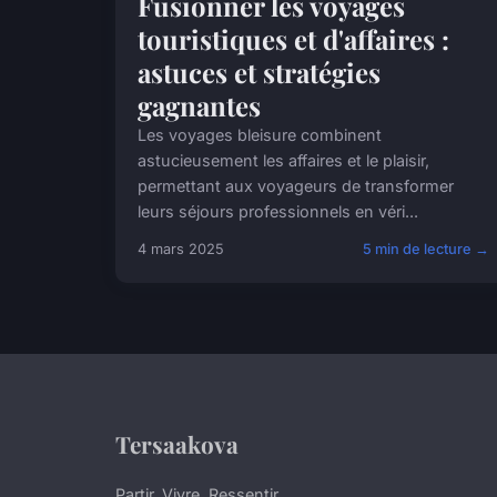
Fusionner les voyages
touristiques et d'affaires :
astuces et stratégies
gagnantes
Les voyages bleisure combinent
astucieusement les affaires et le plaisir,
permettant aux voyageurs de transformer
leurs séjours professionnels en véri...
4 mars 2025
5 min de lecture →
Tersaakova
Partir. Vivre. Ressentir.