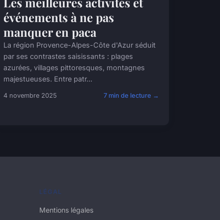
Les meilleures activités et
événements à ne pas
manquer en paca
La région Provence-Alpes-Côte d'Azur séduit
par ses contrastes saisissants : plages
azurées, villages pittoresques, montagnes
majestueuses. Entre patr...
4 novembre 2025
7 min de lecture →
LÉGAL
Mentions légales