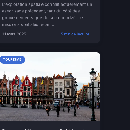
L'exploration spatiale connaît actuellement un
essor sans précédent, tant du côté des
gouvernements que du secteur privé. Les
missions spatiales récen...
31 mars 2025
5 min de lecture →
TOURISME