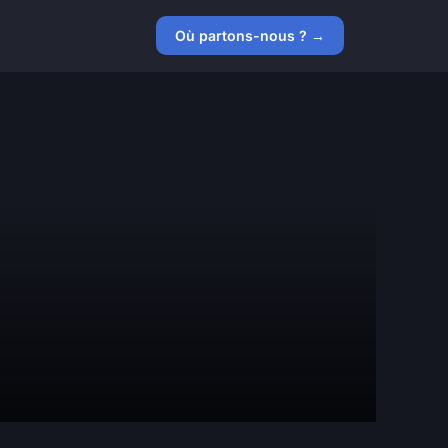
Où partons-nous ? →